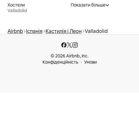
Хостели
Показати більше
Valladolid
Airbnb
Іспанія
Кастилія і Леон
Valladolid
© 2026 Airbnb, Inc.
Конфіденційність
Умови