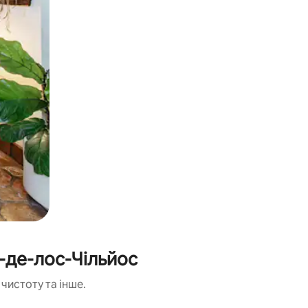
-де-лос-Чільйос
чистоту та інше.