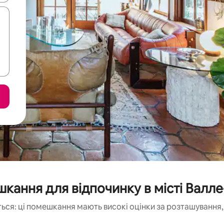
кання для відпочинку в місті Валле
ься: ці помешкання мають високі оцінки за розташування, 