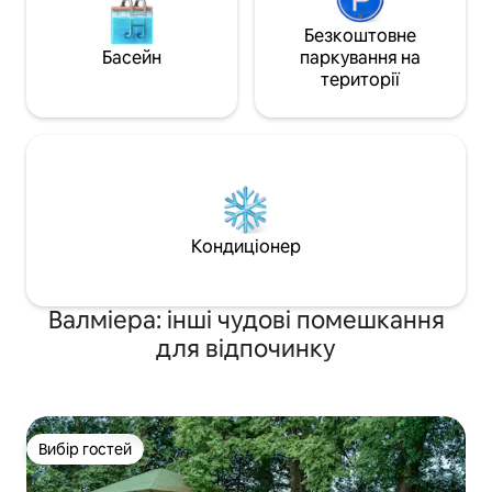
Безкоштовне
Басейн
паркування на
території
Кондиціонер
Валміера: інші чудові помешкання
для відпочинку
Вибір гостей
Вибір гостей