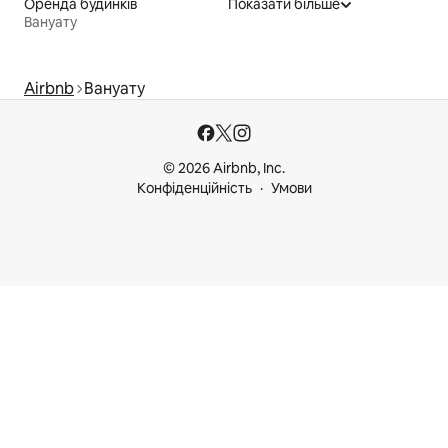
Оренда будинків
Показати більше
Вануату
Airbnb
Вануату
© 2026 Airbnb, Inc.
Конфіденційність
Умови