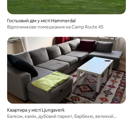
Гостьовий дім у місті Hammerdal
Відпочинкове помешкання на Camp Route 45
Квартира у місті Ljungaverk
Балкон, камін, дубовий паркет, барбекю, великий
телевізор, висока стеля