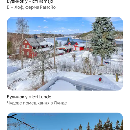
Будинок у місті Ramsjö
Вім Хоф, ферма Рамсйо
Будинок у місті Lunde
Чудове помешкання в Лунде