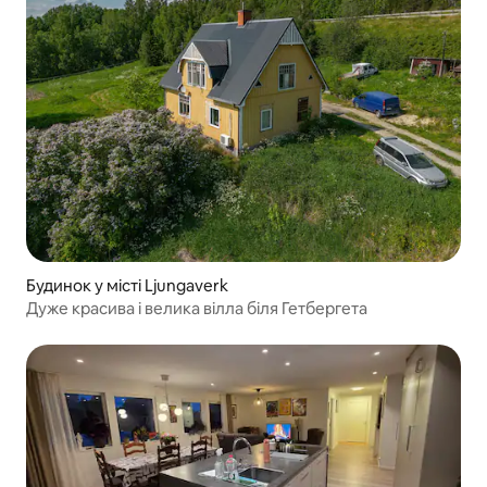
Будинок у місті Ljungaverk
Дуже красива і велика вілла біля Гетбергета