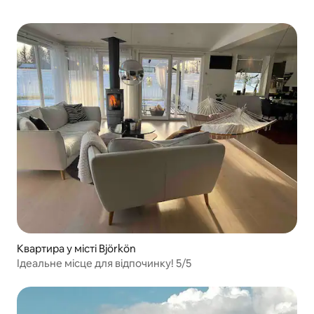
Квартира у місті Björkön
Ідеальне місце для відпочинку! 5/5