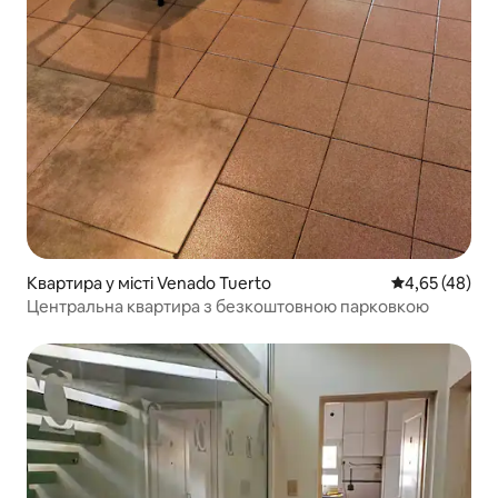
Квартира у місті Venado Tuerto
Середня оцінк
4,65 (48)
Центральна квартира з безкоштовною парковкою