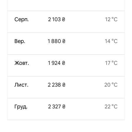
Серп.
2 103 ₴
12 °C
Вер.
1 880 ₴
14 °C
Жовт.
1 924 ₴
17 °C
Лист.
2 238 ₴
20 °C
Груд.
2 327 ₴
22 °C