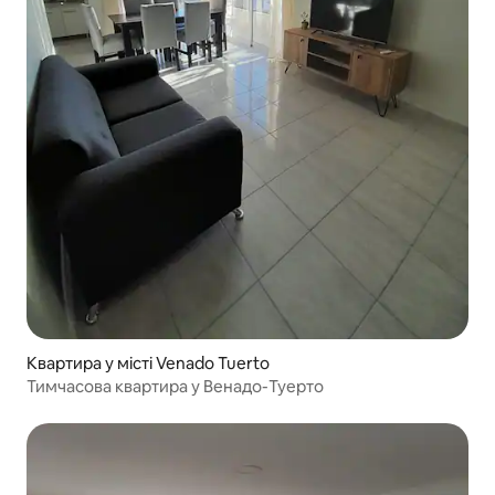
Квартира у місті Venado Tuerto
Тимчасова квартира у Венадо-Туерто