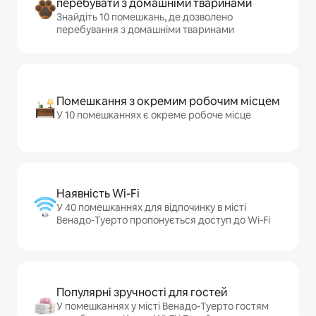
перебувати з домашніми тваринами
Знайдіть 10 помешкань, де дозволено
перебування з домашніми тваринами
Помешкання з окремим робочим місцем
У 10 помешканнях є окреме робоче місце
Наявність Wi-Fi
У 40 помешканнях для відпочинку в місті
Венадо-Туерто пропонується доступ до Wi-Fi
Популярні зручності для гостей
У помешканнях у місті Венадо-Туерто гостям