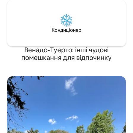
Кондиціонер
Венадо-Туерто: інші чудові
помешкання для відпочинку