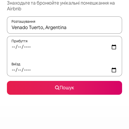
Знаходьте та бронюйте унікальні помешкання на
Airbnb
Розташування
Отримавши результати пошуку, використовуйте для навігації с
Прибуття
Виїзд
Пошук