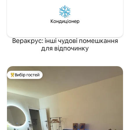
Кондиціонер
Веракрус: інші чудові помешкання
для відпочинку
Вибір гостей
Топ вибір гостей