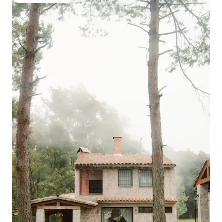
Топ вибір гостей