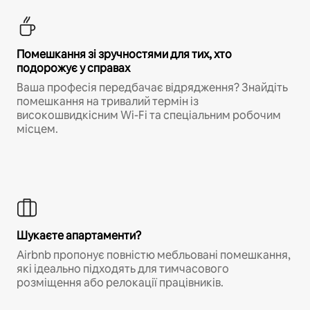
Помешкання зі зручностями для тих, хто
подорожує у справах
Ваша професія передбачає відрядження? Знайдіть
помешкання на тривалий термін із
високошвидкісним Wi-Fi та спеціальним робочим
місцем.
Шукаєте апартаменти?
Airbnb пропонує повністю мебльовані помешкання,
які ідеально підходять для тимчасового
розміщення або релокації працівників.