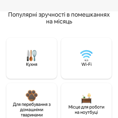
Популярні зручності в помешканнях
на місяць
Кухня
Wi-Fi
Для перебування з
Місце для роботи
домашніми
на ноутбуці
тваринами