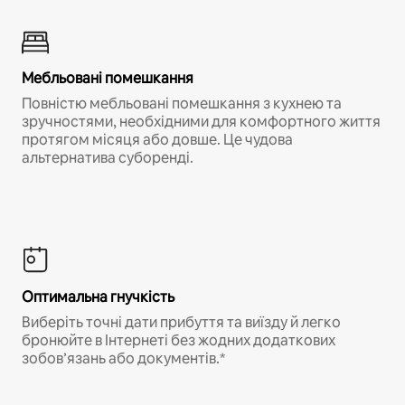
Мебльовані помешкання
Повністю мебльовані помешкання з кухнею та
зручностями, необхідними для комфортного життя
протягом місяця або довше. Це чудова
альтернатива суборенді.
Оптимальна гнучкість
Виберіть точні дати прибуття та виїзду й легко
бронюйте в Інтернеті без жодних додаткових
зобов’язань або документів.*