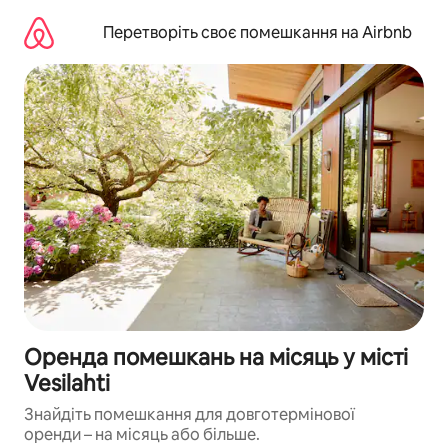
Перейти
до
Перетворіть своє помешкання на Airbnb
вмісту
Оренда помешкань на місяць у місті
Vesilahti
Знайдіть помешкання для довготермінової
оренди – на місяць або більше.