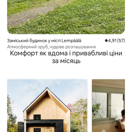
Заміський будинок у місті Lempäälä
Середня оцінк
4,91 (57)
Атмосферний зруб, чудове розташування
Комфорт як вдома і привабливі ціни
за місяць