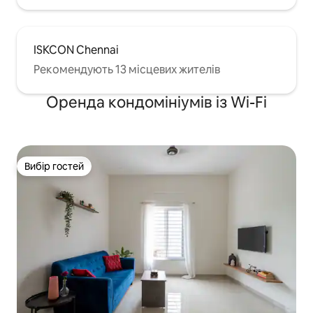
ISKCON Chennai
Рекомендують 13 місцевих жителів
Оренда кондомініумів із Wi-Fi
Вибір гостей
Вибір гостей