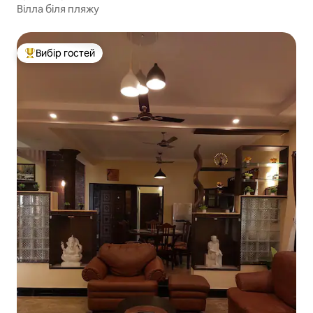
Вілла біля пляжу
Вибір гостей
Топ вибір гостей