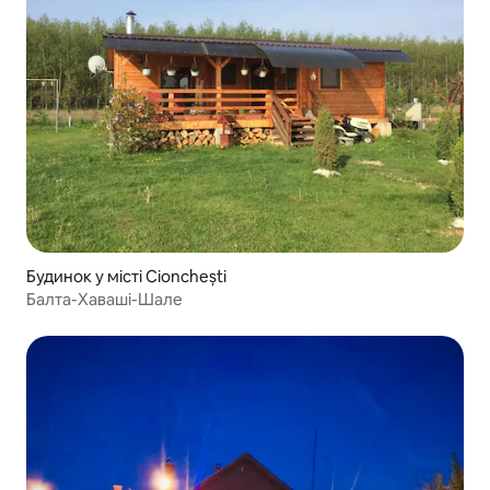
Будинок у місті Cionchești
Балта-Хаваші-Шале