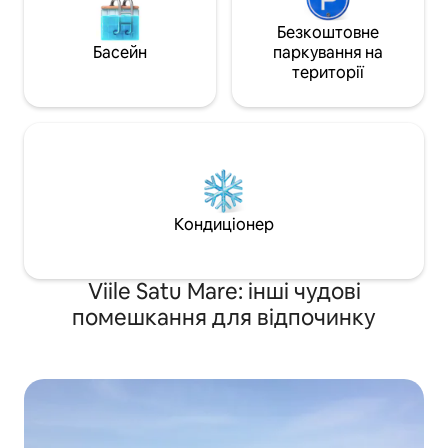
Безкоштовне
Басейн
паркування на
території
Кондиціонер
Viile Satu Mare: інші чудові
помешкання для відпочинку