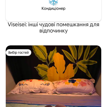
Кондиціонер
Viseisei: інші чудові помешкання для
відпочинку
Вибір гостей
Вибір гостей