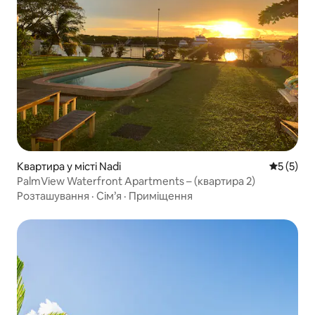
Квартира у місті Nadi
Середня о
5 (5)
PalmView Waterfront Apartments – (квартира 2)
Розташування
·
Сім’я
·
Приміщення