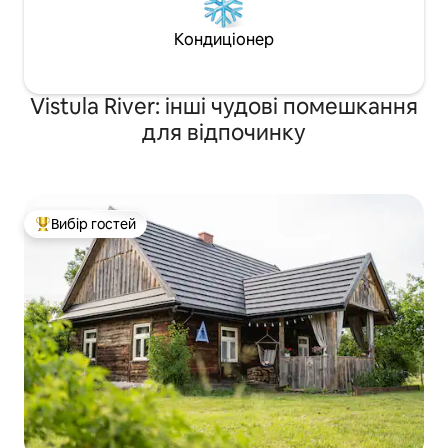
Кондиціонер
Vistula River: інші чудові помешкання
для відпочинку
Вибір гостей
Топ вибір гостей