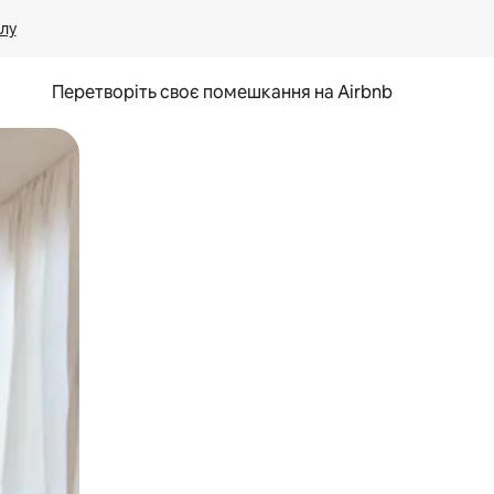
лу
Перетворіть своє помешкання на Airbnb