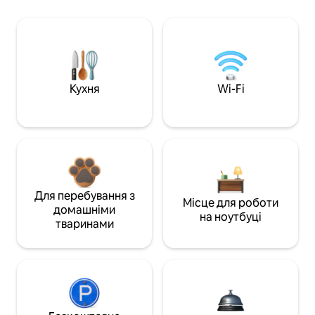
Кухня
Wi-Fi
Для перебування з
Місце для роботи
домашніми
на ноутбуці
тваринами