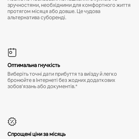
зручностями, необхідними для комфортного життя
протягом місяця або довше. Це чудова
альтернатива суборенді.
Оптимальна гнучкість
Виберіть точні дати прибуття та виїзду й легко
бронюйте в Інтернеті без жодних додаткових
зобов’язань або документів.*
Спрощені ціни за місяць