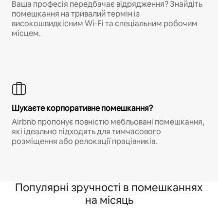
Ваша професія передбачає відрядження? Знайдіть
помешкання на тривалий термін із
високошвидкісним Wi-Fi та спеціальним робочим
місцем.
Шукаєте корпоративне помешкання?
Airbnb пропонує повністю мебльовані помешкання,
які ідеально підходять для тимчасового
розміщення або релокації працівників.
Популярні зручності в помешканнях
на місяць