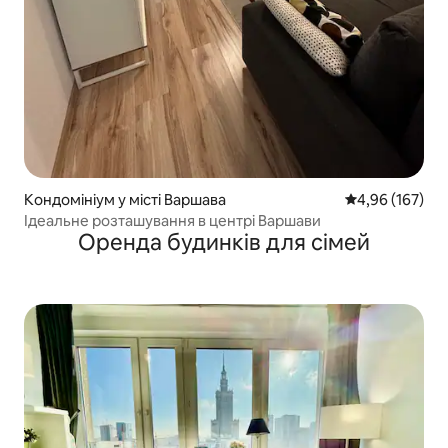
Кондомініум у місті Варшава
Середня оцінка
4,96 (167)
Ідеальне розташування в центрі Варшави
Оренда будинків для сімей