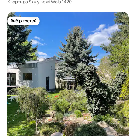
Квартира Sky у вежі Wola 1420
Вибір гостей
Вибір гостей