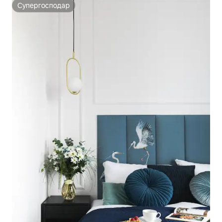
Супергосподар
Супергосподар