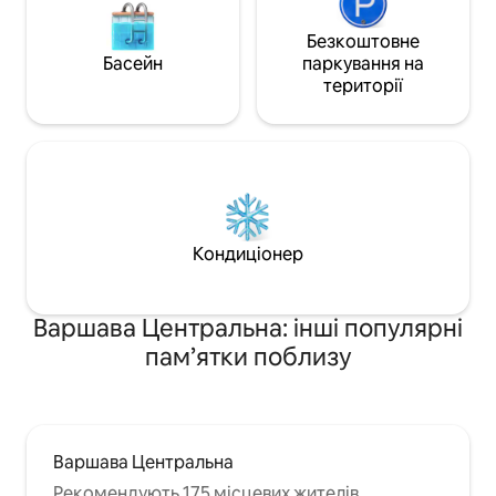
Безкоштовне
Басейн
паркування на
території
Кондиціонер
Варшава Центральна: інші популярні
пам’ятки поблизу
Варшава Центральна
Рекомендують 175 місцевих жителів