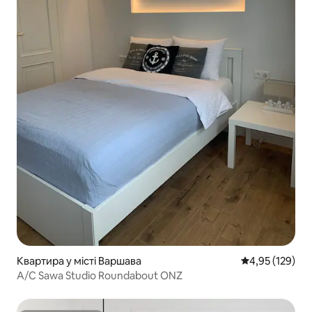
Квартира у місті Варшава
Середня оцінка
4,95 (129)
A/C Sawa Studio Roundabout ONZ