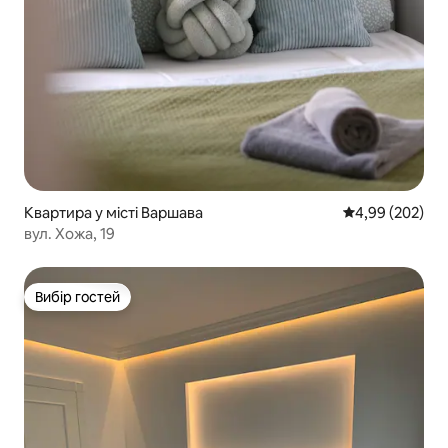
Квартира у місті Варшава
Середня оцінка:
4,99 (202)
вул. Хожа, 19
Вибір гостей
Вибір гостей