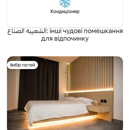
Кондиціонер
الشعيبه الصناع: інші чудові помешкання
для відпочинку
Вибір гостей
Вибір гостей