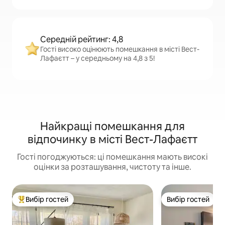
Середній рейтинг: 4,8
Гості високо оцінюють помешкання в місті Вест-
Лафаєтт – у середньому на 4,8 з 5!
Найкращі помешкання для
відпочинку в місті Вест-Лафаєтт
Гості погоджуються: ці помешкання мають високі
оцінки за розташування, чистоту та інше.
Вибір гостей
Вибір гостей
Топ вибір гостей
Вибір гостей