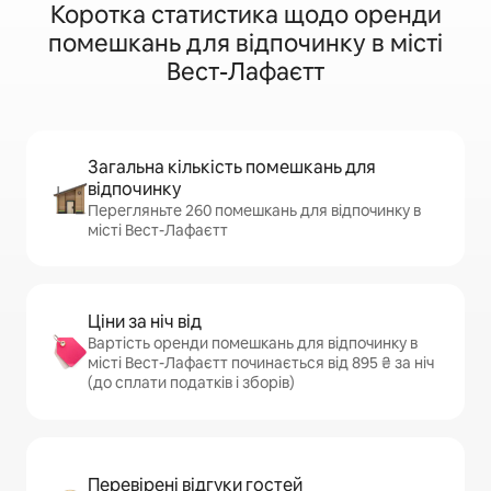
Коротка статистика щодо оренди
помешкань для відпочинку в місті
Вест-Лафаєтт
Загальна кількість помешкань для
відпочинку
Перегляньте 260 помешкань для відпочинку в
місті Вест-Лафаєтт
Ціни за ніч від
Вартість оренди помешкань для відпочинку в
місті Вест-Лафаєтт починається від 895 ₴ за ніч
(до сплати податків і зборів)
Перевірені відгуки гостей