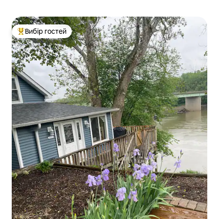
Вибір гостей
Топ вибір гостей