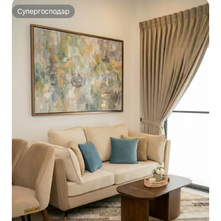
Супергосподар
Супергосподар