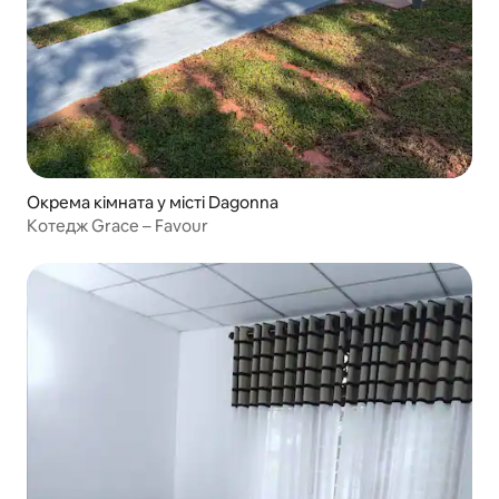
Окрема кімната у місті Dagonna
Котедж Grace – Favour