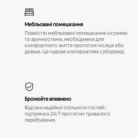
Мебльовані помешкання
Повністю мебльовані помешкання з кухнею
та зручностями, необхідними для
комфортного життя протягом місяця або
довше. Це чудова альтернатива суборенді.
Бронюйте впевнено
Відгуки надійної спільноти гостей і
підтримка 24/7 протягом тривалого
перебування.