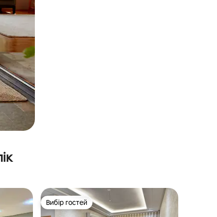
ік
Вибір гостей
Вибір гостей