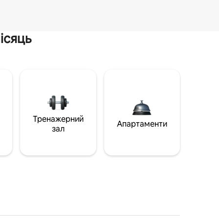
ісяць
Тренажерний
Апартаменти
зал