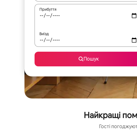
Прибуття
Виїзд
Пошук
Найкращі поме
Гості погоджуют