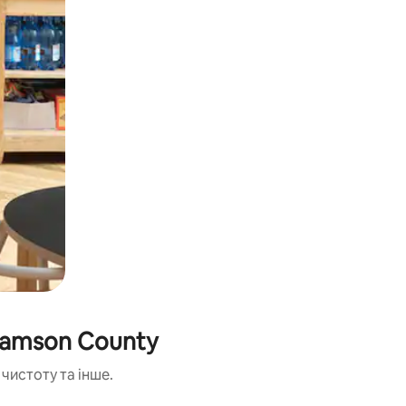
liamson County
чистоту та інше.