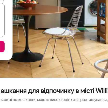
шкання для відпочинку в місті Wil
ься: ці помешкання мають високі оцінки за розташування, 