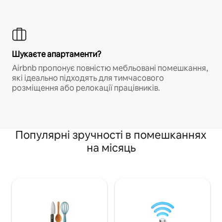
Шукаєте апартаменти?
Airbnb пропонує повністю мебльовані помешкання,
які ідеально підходять для тимчасового
розміщення або релокації працівників.
Популярні зручності в помешканнях
на місяць