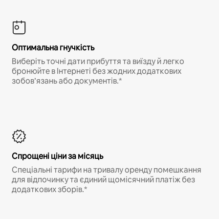
Оптимальна гнучкість
Виберіть точні дати прибуття та виїзду й легко
бронюйте в Інтернеті без жодних додаткових
зобов’язань або документів.*
Спрощені ціни за місяць
Спеціальні тарифи на тривалу оренду помешкання
для відпочинку та єдиний щомісячний платіж без
додаткових зборів.*