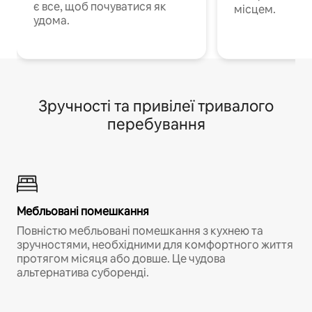
є все, щоб почуватися як
місцем.
удома.
Зручності та привілеї тривалого
перебування
Мебльовані помешкання
Повністю мебльовані помешкання з кухнею та
зручностями, необхідними для комфортного життя
протягом місяця або довше. Це чудова
альтернатива суборенді.