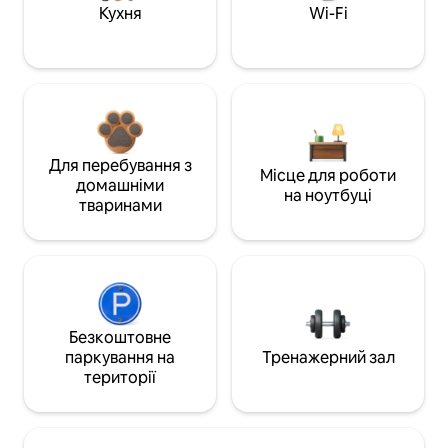
Кухня
Wi-Fi
Для перебування з
Місце для роботи
домашніми
на ноутбуці
тваринами
Безкоштовне
паркування на
Тренажерний зал
території