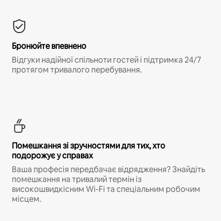
Бронюйте впевнено
Відгуки надійної спільноти гостей і підтримка 24/7
протягом тривалого перебування.
Помешкання зі зручностями для тих, хто
подорожує у справах
Ваша професія передбачає відрядження? Знайдіть
помешкання на тривалий термін із
високошвидкісним Wi-Fi та спеціальним робочим
місцем.