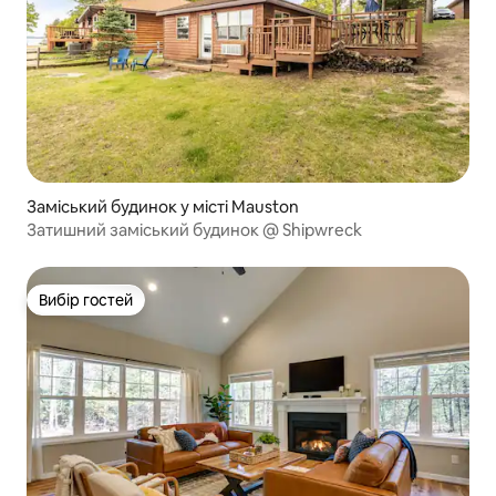
Заміський будинок у місті Mauston
Затишний заміський будинок @ Shipwreck
Вибір гостей
Вибір гостей