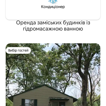
Кондиціонер
Оренда заміських будинків із
гідромасажною ванною
Вибір гостей
Вибір гостей