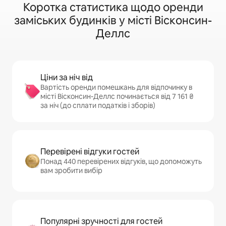
Коротка статистика щодо оренди
заміських будинків у місті Вісконсин-
Деллс
Ціни за ніч від
Вартість оренди помешкань для відпочинку в
місті Вісконсин-Деллс починається від 7 161 ₴
за ніч (до сплати податків і зборів)
Перевірені відгуки гостей
Понад 440 перевірених відгуків, що допоможуть
вам зробити вибір
Популярні зручності для гостей