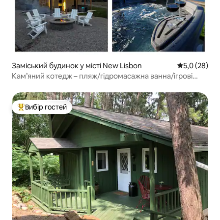
Заміський будинок у місті New Lisbon
Середня оцін
5,0 (28)
Кам’яний котедж – пляж/гідромасажна ванна/ігрові
автомати/масажне крісло
Вибір гостей
Топ вибір гостей