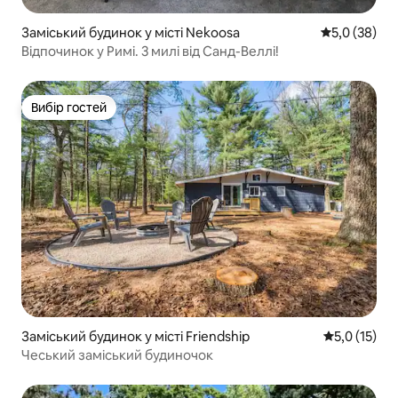
Заміський будинок у місті Nekoosa
Середня оцін
5,0 (38)
Відпочинок у Римі. 3 милі від Санд-Веллі!
Вибір гостей
Вибір гостей
Заміський будинок у місті Friendship
Середня оцін
5,0 (15)
Чеський заміський будиночок