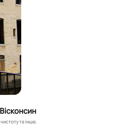
 Вісконсин
чистоту та інше.