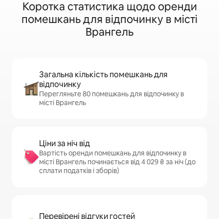
Коротка статистика щодо оренди
помешкань для відпочинку в місті
Врангель
Загальна кількість помешкань для
відпочинку
Перегляньте 80 помешкань для відпочинку в
місті Врангель
Ціни за ніч від
Вартість оренди помешкань для відпочинку в
місті Врангель починається від 4 029 ₴ за ніч (до
сплати податків і зборів)
Перевірені відгуки гостей