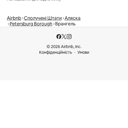
Airbnb
Сполучені Штати
Аляска
Petersburg Borough
Врангель
© 2026 Airbnb, Inc.
Конфіденційність
Умови