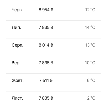
Черв.
8 954 ₴
12 °C
Лип.
7 835 ₴
14 °C
Серп.
8 014 ₴
13 °C
Вер.
7 835 ₴
10 °C
Жовт.
7 611 ₴
6 °C
Лист.
7 835 ₴
2 °C