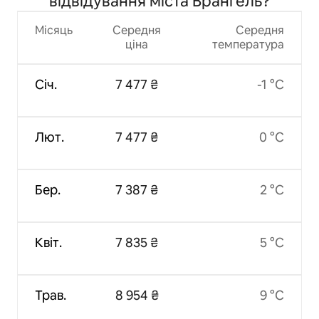
відвідування міста Врангель?
Місяць
Середня
Середня
ціна
температура
Січ.
7 477 ₴
-1 °C
Лют.
7 477 ₴
0 °C
Бер.
7 387 ₴
2 °C
Квіт.
7 835 ₴
5 °C
Трав.
8 954 ₴
9 °C