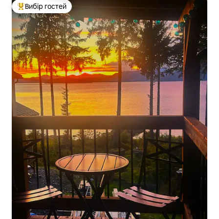
Вибір гостей
Топ вибір гостей