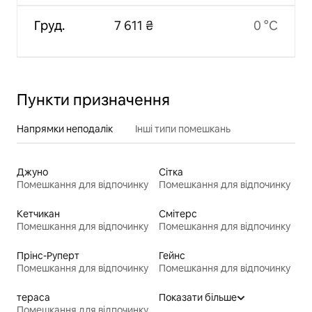
Груд.
7 611 ₴
0 °C
Пункти призначення
Напрямки неподалік
Інші типи помешкань
Джуно
Сітка
Помешкання для відпочинку
Помешкання для відпочинку
Кетчикан
Смітерс
Помешкання для відпочинку
Помешкання для відпочинку
Прінс-Руперт
Гейнс
Помешкання для відпочинку
Помешкання для відпочинку
тераса
Показати більше
Помешкання для відпочинку