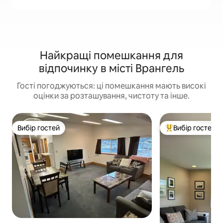
Найкращі помешкання для
відпочинку в місті Врангель
Гості погоджуються: ці помешкання мають високі
оцінки за розташування, чистоту та інше.
Вибір гостей
Вибір гостей
Вибір гостей
Топ вибір гостей