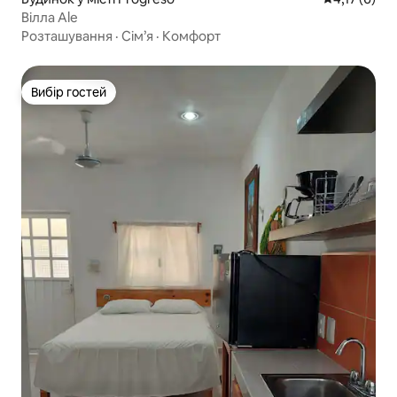
Вілла Ale
Розташування
·
Сім’я
·
Комфорт
Вибір гостей
Вибір гостей