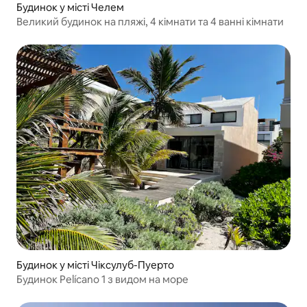
Будинок у місті Челем
Великий будинок на пляжі, 4 кімнати та 4 ванні кімнати
Будинок у місті Чіксулуб-Пуерто
Будинок Pelícano 1 з видом на море