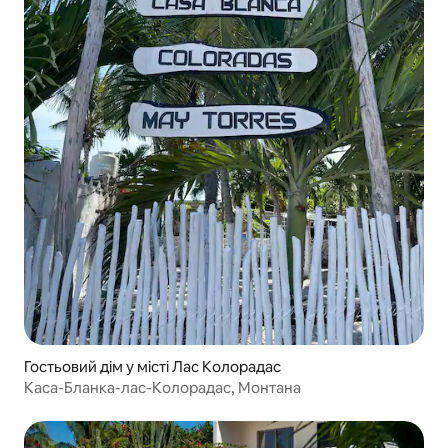
Гостьовий дім у місті Лас Колорадас
Каса-Бланка-лас-Колорадас, Монтана