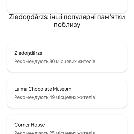
Ziedoņdārzs: інші популярні пам’ятки
поблизу
Ziedoņdārzs
Рекомендують 80 місцевих жителів
Laima Chocolate Museum
Рекомендують 49 місцевих жителів
Corner House
Рекомендують 25 місцевих жителів