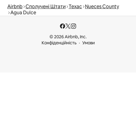
Airbnb
Сполучені Штати
Техас
Nueces County
Agua Dulce
© 2026 Airbnb, Inc.
Конфіденційність
Умови