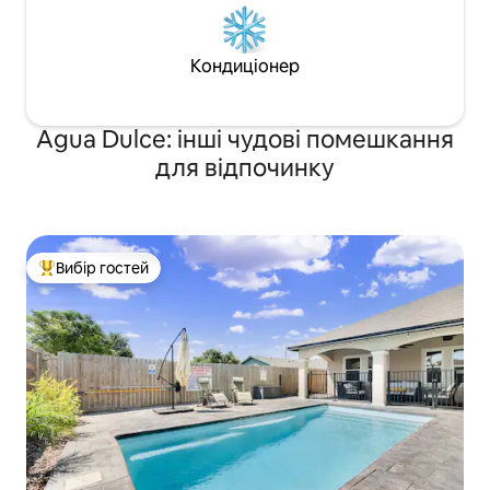
Кондиціонер
Agua Dulce: інші чудові помешкання
для відпочинку
Вибір гостей
Топ вибір гостей