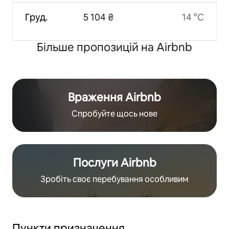
Груд.
5 104 ₴
14 °C
Більше пропозицій на Airbnb
Враження Airbnb
Спробуйте щось нове
Послуги Airbnb
Зробіть своє перебування особливим
Пункти призначення