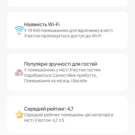
Наявність Wi-Fi
У 19 940 помешканнях для відпочинку в місті
Х’юстон пропонується доступ до Wi-Fi
Популярні зручності для гостей
У помешканнях у місті Х’юстон гостям
подобаються Самостійне прибуття,
Помешкання на місяць і Басейн
Середній рейтинг: 4,7
Середній рейтинг помешкань цієї категорії в
місті Х’юстон: 4,7 з 5