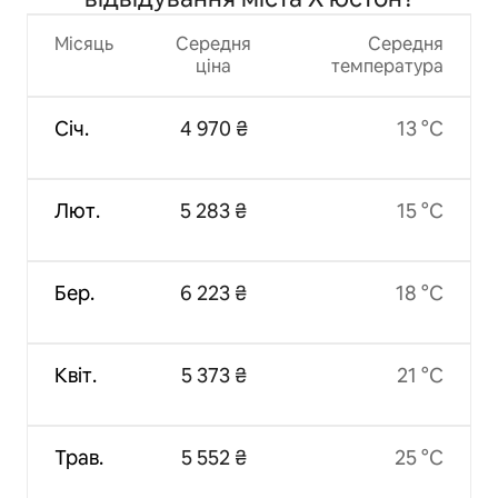
Місяць
Середня
Середня
ціна
температура
Січ.
4 970 ₴
13 °C
Лют.
5 283 ₴
15 °C
Бер.
6 223 ₴
18 °C
Квіт.
5 373 ₴
21 °C
Трав.
5 552 ₴
25 °C