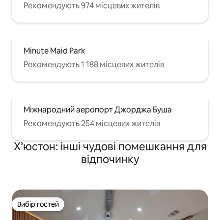
Рекомендують 974 місцевих жителів
Minute Maid Park
Рекомендують 1 188 місцевих жителів
Міжнародний аеропорт Джорджа Буша
Рекомендують 254 місцевих жителів
Х’юстон: інші чудові помешкання для
відпочинку
Вибір гостей
Вибір гостей