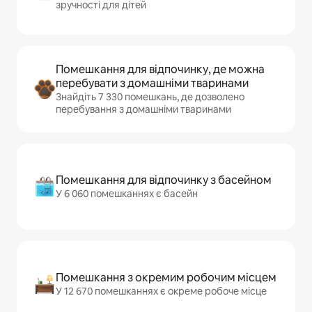
зручності для дітей
Помешкання для відпочинку, де можна
перебувати з домашніми тваринами
Знайдіть 7 330 помешкань, де дозволено
перебування з домашніми тваринами
Помешкання для відпочинку з басейном
У 6 060 помешканнях є басейн
Помешкання з окремим робочим місцем
У 12 670 помешканнях є окреме робоче місце