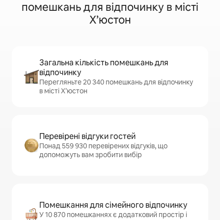
помешкань для відпочинку в місті
Х’юстон
Загальна кількість помешкань для
відпочинку
Перегляньте 20 340 помешкань для відпочинку
в місті Х’юстон
Перевірені відгуки гостей
Понад 559 930 перевірених відгуків, що
допоможуть вам зробити вибір
Помешкання для сімейного відпочинку
У 10 870 помешканнях є додатковий простір і