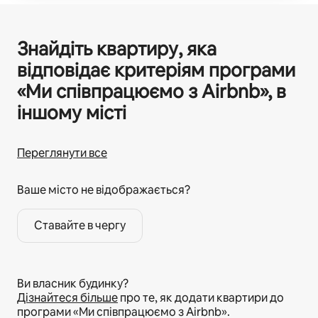
Знайдіть квартиру, яка
відповідає критеріям програми
«Ми співпрацюємо з Airbnb», в
іншому місті
Переглянути все
Ваше місто не відображається?
Ставайте в чергу
Ви власник будинку?
Дізнайтеся більше
про те, як додати квартири до
програми «Ми співпрацюємо з Airbnb».