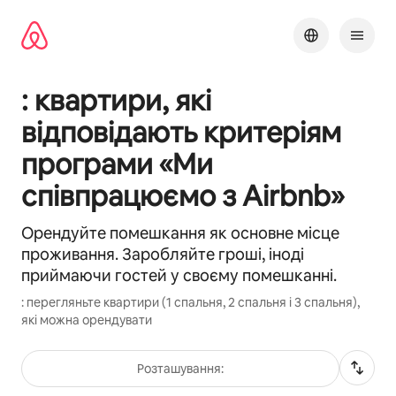
Перейти
до
вмісту
: квартири, які
відповідають критеріям
програми «Ми
співпрацюємо з Airbnb»
Орендуйте помешкання як основне місце
проживання. Заробляйте гроші, іноді
приймаючи гостей у своєму помешканні.
: перегляньте квартири (1 спальня, 2 спальня і 3 спальня),
які можна орендувати
Розташування: