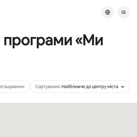
ям програми «Ми
зташування:
Сортування:
Найближче до центру міста