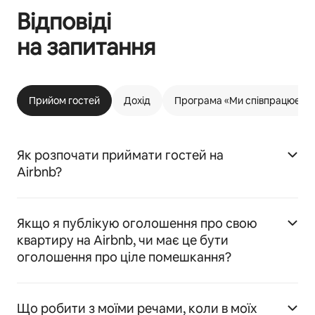
Відповіді
на запитання
Прийом гостей
Дохід
Програма «Ми співпрацюємо 
Як розпочати приймати гостей на
Airbnb?
Якщо я публікую оголошення про свою
квартиру на Airbnb, чи має це бути
оголошення про ціле помешкання?
Що робити з моїми речами, коли в моїх