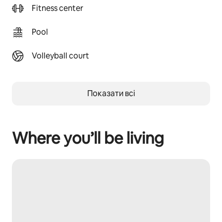
Fitness center
Pool
Volleyball court
Показати всі
Where you’ll be living