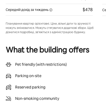
$478
Середній дохід
за тиждень
Се
Планування квартир орієнтовні. Ціни, вільні дати та зручності
можуть змінюватися. Можуть стягуватися додаткові збори. Щоб
дізнатися подробиці, зв’яжіться з адміністрацією будинку.
What the building offers
Pet friendly (with restrictions)
Parking on-site
Reserved parking
Non-smoking community