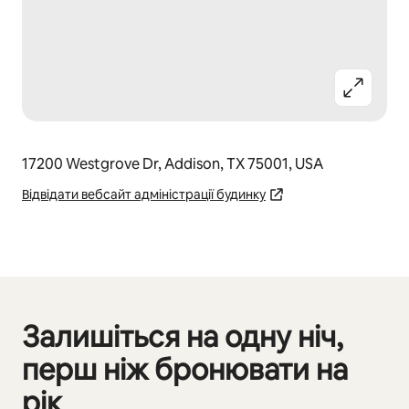
17200 Westgrove Dr, Addison, TX 75001, USA
Відвідати вебсайт адміністрації будинку
Залишіться на одну ніч,
Відображаються 0 з 0
перш ніж бронювати на
рік