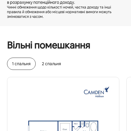
в розрахунку потенційного доходу.
Чинні обмеження щодо кількості ночей, частка доходу та інші
правила й обмеження або місцеві нормативні вимоги можуть
змінюватися з часом.
Ваш потенційний дохід становить ₴21396 на місяць
Вільні помешкання
1 спальня
2 спальня