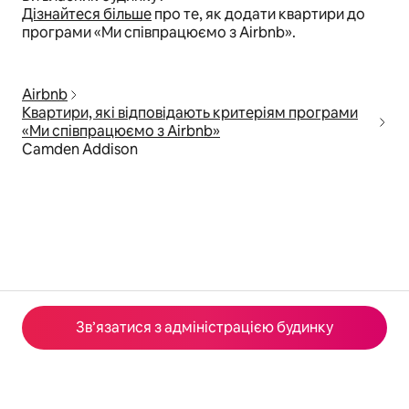
Дізнайтеся більше
про те, як додати квартири до
програми «Ми співпрацюємо з Airbnb».
Airbnb
Квартири, які відповідають критеріям програми
«Ми співпрацюємо з Airbnb»
Camden Addison
Зв’язатися з адміністрацією будинку