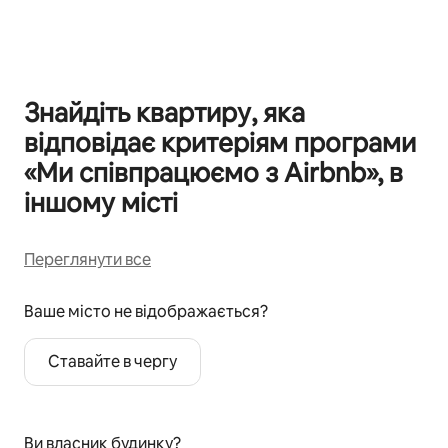
Відображаються 0 з 0
Знайдіть квартиру, яка
відповідає критеріям програми
«Ми співпрацюємо з Airbnb», в
іншому місті
Переглянути все
Ваше місто не відображається?
Ставайте в чергу
Ви власник будинку?