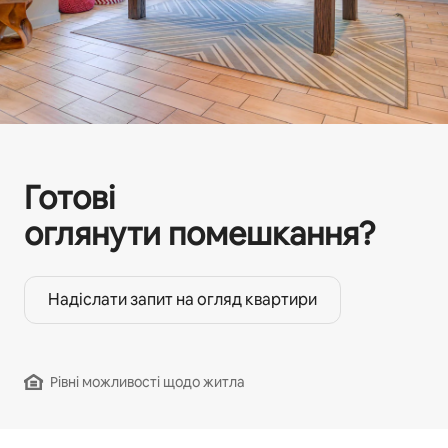
Готові
оглянути помешкання?
Надіслати запит на огляд квартири
Рівні можливості щодо житла