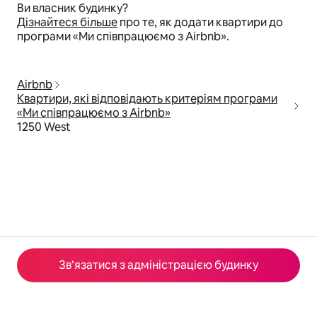
Ви власник будинку?
Дізнайтеся більше
про те, як додати квартири до
програми «Ми співпрацюємо з Airbnb».
Airbnb
Квартири, які відповідають критеріям програми
«Ми співпрацюємо з Airbnb»
1250 West
Зв’язатися з адміністрацією будинку