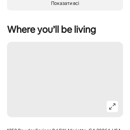
Показати всі
Where you’ll be living