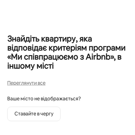
Відображаються 0 з 0
Знайдіть квартиру, яка
відповідає критеріям програми
«Ми співпрацюємо з Airbnb», в
іншому місті
Переглянути все
Ваше місто не відображається?
Ставайте в чергу