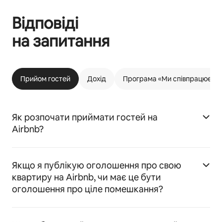
Відповіді
на запитання
Прийом гостей
Дохід
Програма «Ми співпрацюємо 
Як розпочати приймати гостей на
Airbnb?
Якщо я публікую оголошення про свою
квартиру на Airbnb, чи має це бути
оголошення про ціле помешкання?