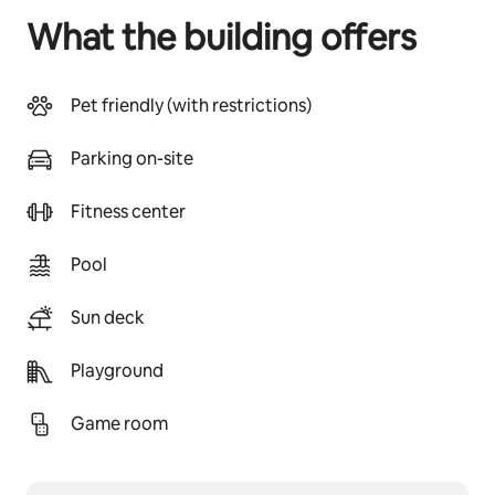
What the building offers
Pet friendly (with restrictions)
Parking on-site
Fitness center
Pool
Sun deck
Playground
Game room