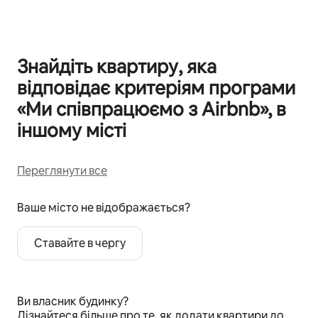
Знайдіть квартиру, яка
відповідає критеріям програми
«Ми співпрацюємо з Airbnb», в
іншому місті
Переглянути все
Ваше місто не відображається?
Ставайте в чергу
Ви власник будинку?
Дізнайтеся більше
про те, як додати квартири до