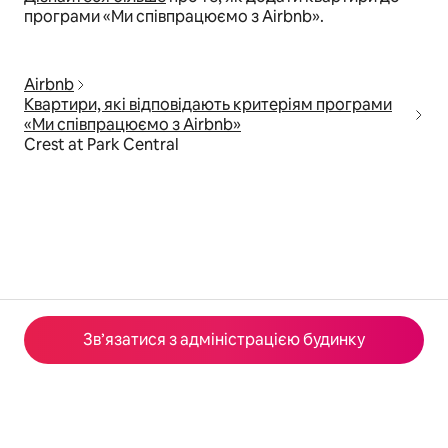
програми «Ми співпрацюємо з Airbnb».
Airbnb
Квартири, які відповідають критеріям програми
«Ми співпрацюємо з Airbnb»
Crest at Park Central
Зв’язатися з адміністрацією будинку