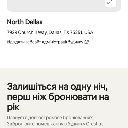
North Dallas
7929 Churchill Way, Dallas, TX 75251, USA
Відвідати вебсайт адміністрації будинку
Залишіться на одну ніч,
Відображаються 0 з 0
перш ніж бронювати на
рік
Плануєте довгострокове бронювання?
Забронюйте помешкання в будинку Crest at