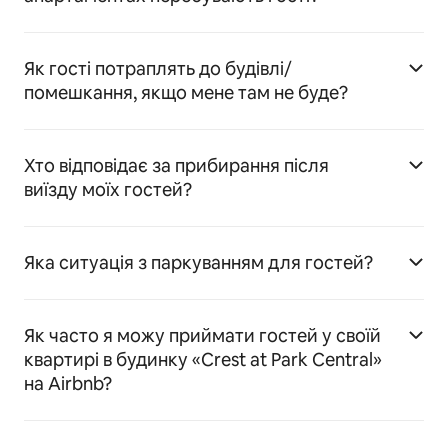
Як гості потраплять до будівлі/
помешкання, якщо мене там не буде?
Хто відповідає за прибирання після
виїзду моїх гостей?
Яка ситуація з паркуванням для гостей?
Як часто я можу приймати гостей у своїй
квартирі в будинку «Crest at Park Central»
на Airbnb?