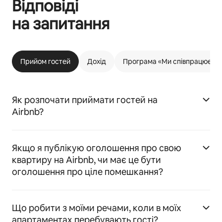
Відповіді
на запитання
Прийом гостей
Дохід
Програма «Ми співпрацюємо 
Як розпочати приймати гостей на
Airbnb?
Якщо я публікую оголошення про свою
квартиру на Airbnb, чи має це бути
оголошення про ціле помешкання?
Що робити з моїми речами, коли в моїх
апартаментах перебувають гості?