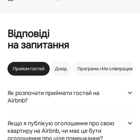
Відповіді
на запитання
Прийом гостей
Дохід
Програма «Ми співпрацюємо 
Як розпочати приймати гостей на
Airbnb?
Якщо я публікую оголошення про свою
квартиру на Airbnb, чи має це бути
оголошення про ціле помешкання?