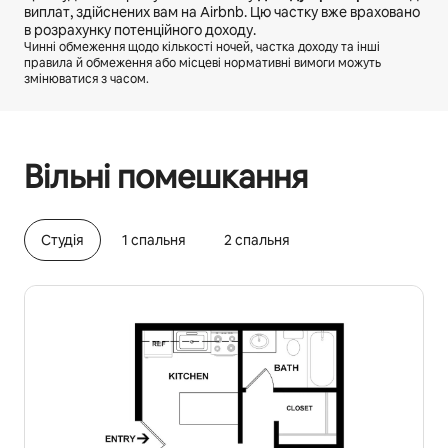
виплат, здійснених вам на Airbnb. Цю частку вже враховано
в розрахунку потенційного доходу.
Чинні обмеження щодо кількості ночей, частка доходу та інші
правила й обмеження або місцеві нормативні вимоги можуть
змінюватися з часом.
Ваш потенційний дохід становить ₴34579 на місяць
Вільні помешкання
Cтудія
1 спальня
2 спальня