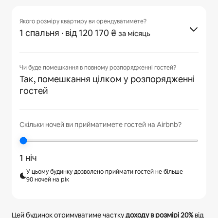
Якого розміру квартиру ви орендуватимете?
1 спальня
· від 120 170 ₴
за місяць
Чи буде помешкання в повному розпорядженні гостей?
Так, помешкання цілком у розпорядженні
гостей
Скільки ночей ви прийматимете гостей на Airbnb?
1 ніч
У цьому будинку дозволено приймати гостей не більше
90 ночей на рік
Цей будинок отримуватиме частку
доходу в розмірі
20%
від