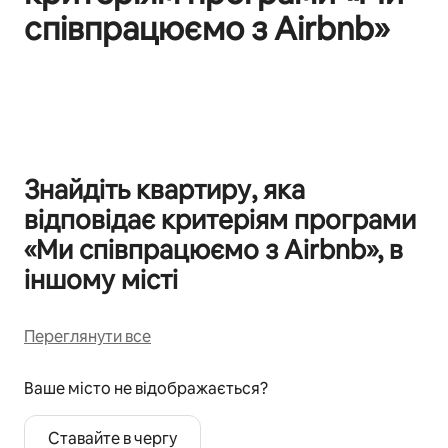
співпрацюємо з Airbnb»
Відображаються 0 з 0
Знайдіть квартиру, яка
відповідає критеріям програми
«Ми співпрацюємо з Airbnb», в
іншому місті
Переглянути все
Ваше місто не відображається?
Ставайте в чергу