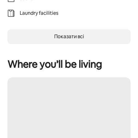
Laundry facilities
Показати всі
Where you’ll be living