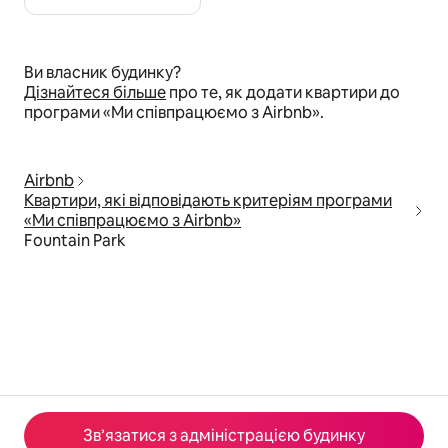
Ви власник будинку?
Дізнайтеся більше
про те, як додати квартири до
програми «Ми співпрацюємо з Airbnb».
Airbnb
Квартири, які відповідають критеріям програми
«Ми співпрацюємо з Airbnb»
Fountain Park
Зв’язатися з адміністрацією будинку