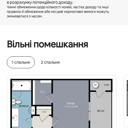
в розрахунку потенційного доходу.
Чинні обмеження щодо кількості ночей, частка доходу та інші
правила й обмеження або місцеві нормативні вимоги можуть
змінюватися з часом.
Ваш потенційний дохід становить ₴27718 на місяць
Вільні помешкання
1 спальня
2 спальня