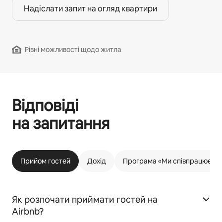
Надіслати запит на огляд квартири
Рівні можливості щодо житла
Відповіді
на запитання
Прийом гостей
Дохід
Програма «Ми співпрацюємо 
Як розпочати приймати гостей на
Airbnb?