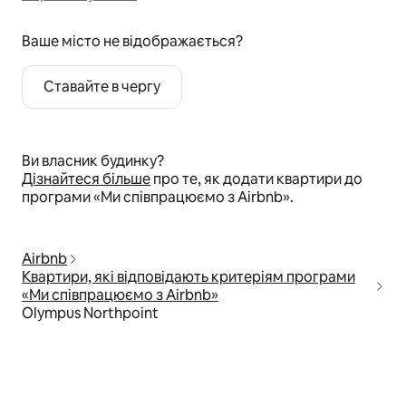
Ваше місто не відображається?
Ставайте в чергу
Ви власник будинку?
Дізнайтеся більше
про те, як додати квартири до
програми «Ми співпрацюємо з Airbnb».
Airbnb
Квартири, які відповідають критеріям програми
«Ми співпрацюємо з Airbnb»
Olympus Northpoint