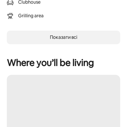
Clubhouse
Grilling area
Показати всі
Where you’ll be living