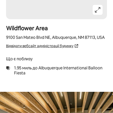
Wildflower Area
9100 San Mateo Blvd NE, Albuquerque, NM 87113, USA
Відвідати вебсайт адміністрації будинку
Що є поблизу
1.95 миль до Albuquerque International Balloon
Fiesta