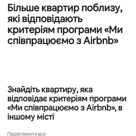
Більше квартир поблизу,
які відповідають
критеріям програми «Ми
співпрацюємо з Airbnb»
Відображаються 0 з 0
Знайдіть квартиру, яка
відповідає критеріям програми
«Ми співпрацюємо з Airbnb», в
іншому місті
Переглянути все