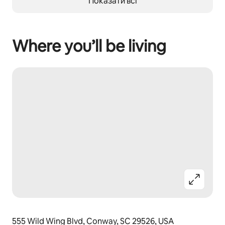
Показати всі
Where you’ll be living
555 Wild Wing Blvd, Conway, SC 29526, USA