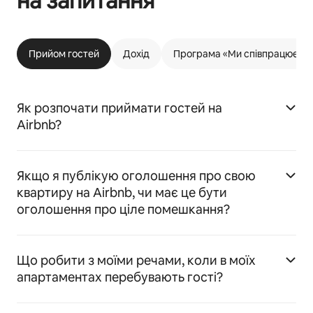
на запитання
Прийом гостей
Дохід
Програма «Ми співпрацюємо 
Як розпочати приймати гостей на
Airbnb?
Якщо я публікую оголошення про свою
квартиру на Airbnb, чи має це бути
оголошення про ціле помешкання?
Що робити з моїми речами, коли в моїх
апартаментах перебувають гості?