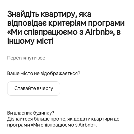
Знайдіть квартиру, яка
відповідає критеріям програми
«Ми співпрацюємо з Airbnb», в
іншому місті
Переглянути все
Ваше місто не відображається?
Ставайте в чергу
Ви власник будинку?
Дізнайтеся більше
про те, як додати квартири до
програми «Ми співпрацюємо з Airbnb».