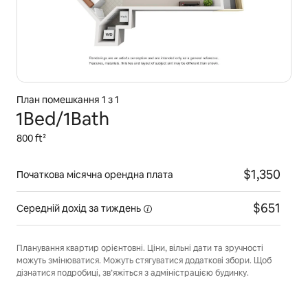
План помешкання 1 з 1
1Bed/1Bath
800 ft²
$1,350
Початкова місячна орендна плата
$651
Середній дохід
за тиждень
Планування квартир орієнтовні. Ціни, вільні дати та зручності
можуть змінюватися. Можуть стягуватися додаткові збори. Щоб
дізнатися подробиці, зв’яжіться з адміністрацією будинку.