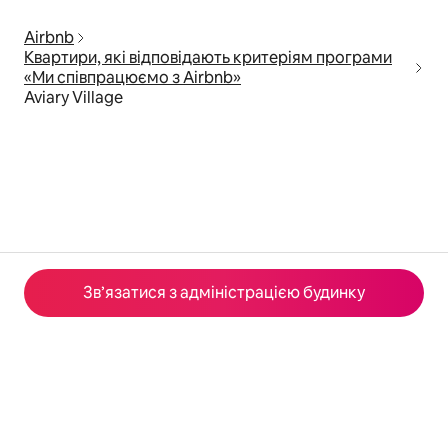
Airbnb
Квартири, які відповідають критеріям програми
«Ми співпрацюємо з Airbnb»
Aviary Village
Зв’язатися з адміністрацією будинку