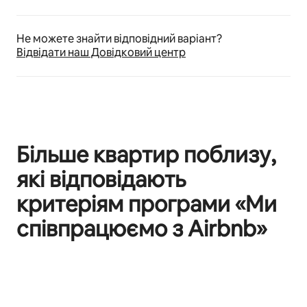
Не можете знайти відповідний варіант?
Відвідати наш Довідковий центр
Більше квартир поблизу,
які відповідають
критеріям програми «Ми
співпрацюємо з Airbnb»
Відображаються 0 з 0