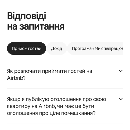
Відповіді
на запитання
Прийом гостей
Дохід
Програма «Ми співпрацюємо 
Як розпочати приймати гостей на
Airbnb?
Якщо я публікую оголошення про свою
квартиру на Airbnb, чи має це бути
оголошення про ціле помешкання?