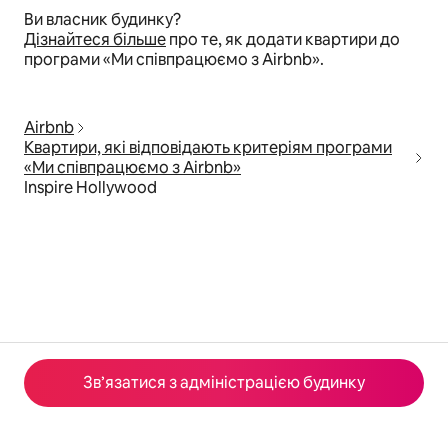
Ви власник будинку?
Дізнайтеся більше
про те, як додати квартири до
програми «Ми співпрацюємо з Airbnb».
Airbnb
Квартири, які відповідають критеріям програми
«Ми співпрацюємо з Airbnb»
Inspire Hollywood
Зв’язатися з адміністрацією будинку