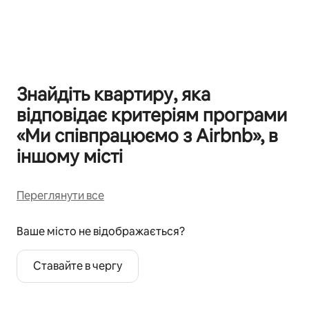
Відображаються 0 з 0
Знайдіть квартиру, яка
відповідає критеріям програми
«Ми співпрацюємо з Airbnb», в
іншому місті
Переглянути все
Ваше місто не відображається?
Ставайте в чергу