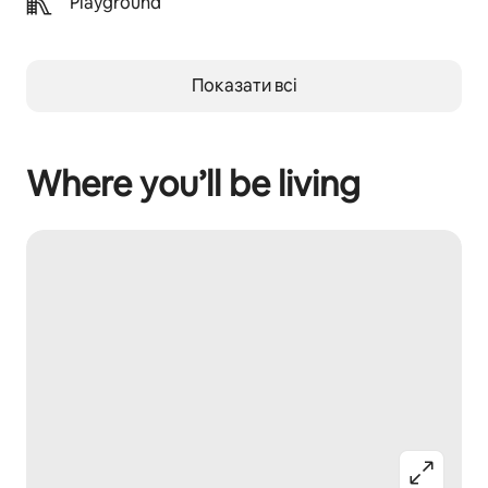
Playground
Показати всі
Where you’ll be living