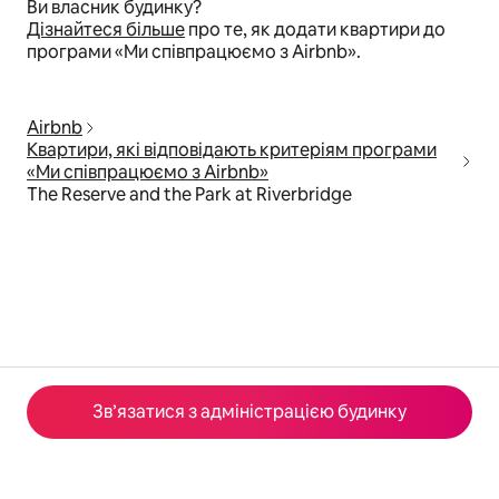
Ви власник будинку?
Дізнайтеся більше
про те, як додати квартири до
програми «Ми співпрацюємо з Airbnb».
Airbnb
Квартири, які відповідають критеріям програми
«Ми співпрацюємо з Airbnb»
The Reserve and the Park at Riverbridge
Зв’язатися з адміністрацією будинку