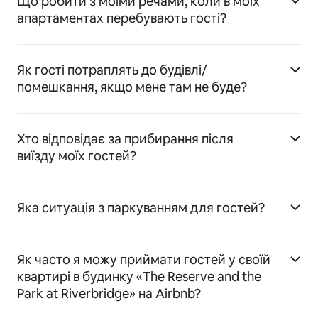
Що робити з моїми речами, коли в моїх
апартаментах перебувають гості?
Як гості потраплять до будівлі/
помешкання, якщо мене там не буде?
Хто відповідає за прибирання після
виїзду моїх гостей?
Яка ситуація з паркуванням для гостей?
Як часто я можу приймати гостей у своїй
квартирі в будинку «The Reserve and the
Park at Riverbridge» на Airbnb?