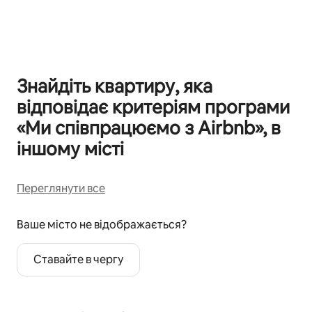
Відображаються 0 з 0
Знайдіть квартиру, яка
відповідає критеріям програми
«Ми співпрацюємо з Airbnb», в
іншому місті
Переглянути все
Ваше місто не відображається?
Ставайте в чергу