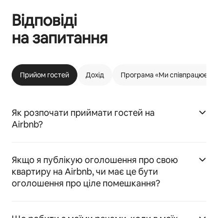
Відповіді
на запитання
Прийом гостей
Дохід
Програма «Ми співпрацюємо 
Як розпочати приймати гостей на
Airbnb?
Якщо я публікую оголошення про свою
квартиру на Airbnb, чи має це бути
оголошення про ціле помешкання?