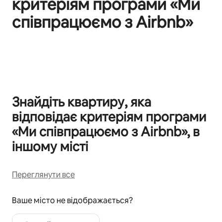
критеріям програми «Ми
співпрацюємо з Airbnb»
Відображаються 0 з 0
Знайдіть квартиру, яка
відповідає критеріям програми
«Ми співпрацюємо з Airbnb», в
іншому місті
Переглянути все
Ваше місто не відображається?