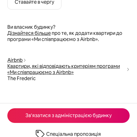
Ставайте в чергу
Ви власник будинку?
Дізнайтеся більше
про те, як додати квартири до
програми «Ми співпрацюємо з Airbnb».
Airbnb
Квартири, які відповідають критеріям програми
«Ми співпрацюємо з Airbnb»
The Frederic
Зв’язатися з адміністрацією будинку
Спеціальна пропозиція