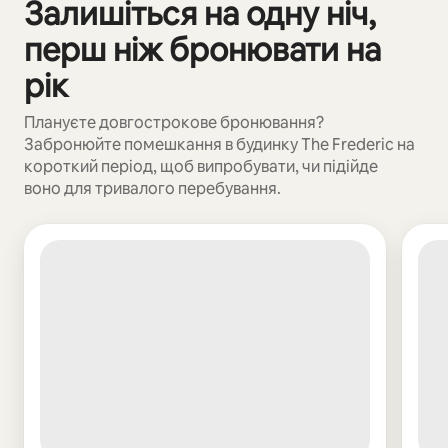
Залишіться на одну ніч,
Відображаються 0 з 0
перш ніж бронювати на
рік
Плануєте довгострокове бронювання?
Забронюйте помешкання в будинку The Frederic на
короткий період, щоб випробувати, чи підійде
воно для тривалого перебування.