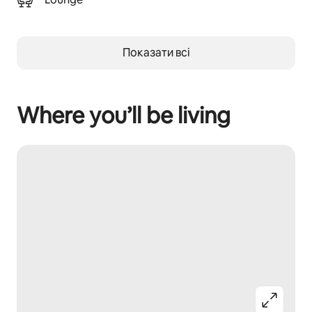
Показати всі
Where you’ll be living