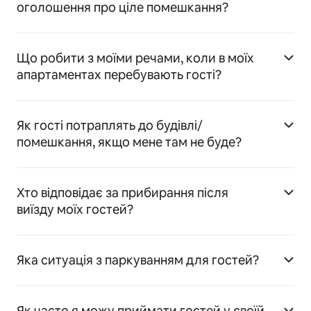
оголошення про ціле помешкання?
Що робити з моїми речами, коли в моїх
апартаментах перебувають гості?
Як гості потраплять до будівлі/
помешкання, якщо мене там не буде?
Хто відповідає за прибирання після
виїзду моїх гостей?
Яка ситуація з паркуванням для гостей?
Як часто я можу приймати гостей у своїй