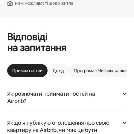
Рівні можливості щодо житла
Відповіді
на запитання
Прийом гостей
Дохід
Програма «Ми співпрацюємо 
Як розпочати приймати гостей на
Airbnb?
Якщо я публікую оголошення про свою
квартиру на Airbnb, чи має це бути