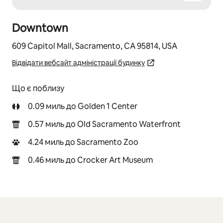
Downtown
609 Capitol Mall, Sacramento, CA 95814, USA
Відвідати вебсайт адміністрації будинку
Що є поблизу
0.09 миль до Golden 1 Center
0.57 миль до Old Sacramento Waterfront
4.24 миль до Sacramento Zoo
0.46 миль до Crocker Art Museum