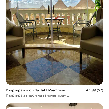
Квартира у місті Nazlet El-Semman
Середня оцінк
4,89 (27)
Квартира з видом на величні пірамід