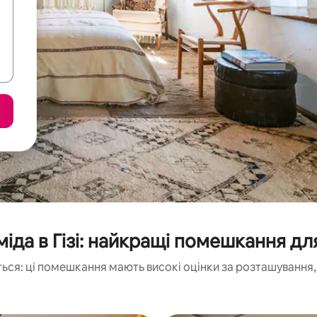
міда в Гізі: найкращі помешкання дл
ься: ці помешкання мають високі оцінки за розташування, 