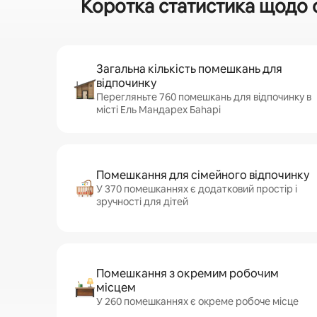
Коротка статистика щодо 
Загальна кількість помешкань для
відпочинку
Перегляньте 760 помешкань для відпочинку в
місті Ель Мандарех Баһарі
Помешкання для сімейного відпочинку
У 370 помешканнях є додатковий простір і
зручності для дітей
Помешкання з окремим робочим
місцем
У 260 помешканнях є окреме робоче місце