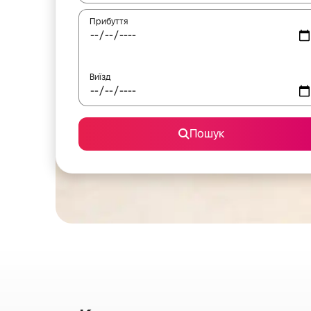
Прибуття
Виїзд
Пошук