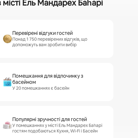
місті Ель Мандарех Баһарі
Перевірені відгуки гостей
Понад 1 750 перевірених відгуків, що
допоможуть вам зробити вибір
Помешкання для відпочинку з
басейном
У 20 помешканнях є басейн
Популярні зручності для гостей
У помешканнях у місті Ель Мандарех Баһарі
гостям подобаються Кухня, Wi-Fi і Басейн