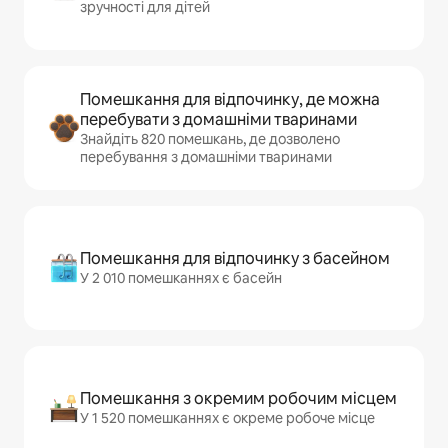
зручності для дітей
Помешкання для відпочинку, де можна
перебувати з домашніми тваринами
Знайдіть 820 помешкань, де дозволено
перебування з домашніми тваринами
Помешкання для відпочинку з басейном
У 2 010 помешканнях є басейн
Помешкання з окремим робочим місцем
У 1 520 помешканнях є окреме робоче місце