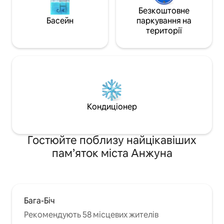
Безкоштовне
Басейн
паркування на
території
Кондиціонер
Гостюйте поблизу найцікавіших
пам’яток міста Анжуна
Бага-Біч
Рекомендують 58 місцевих жителів