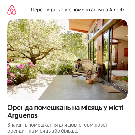
Перейти
до
Перетворіть своє помешкання на Airbnb
вмісту
Оренда помешкань на місяць у місті
Arguenos
Знайдіть помешкання для довготермінової
оренди – на місяць або більше.