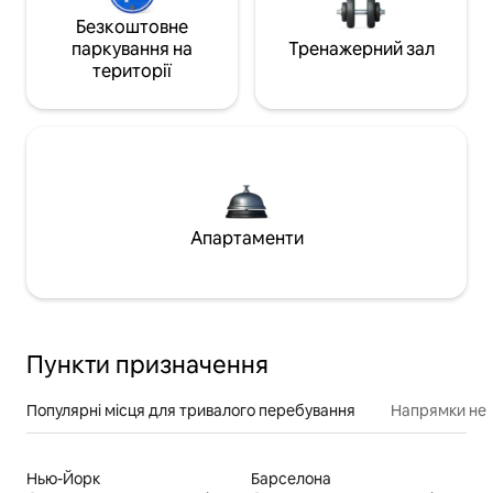
Безкоштовне
паркування на
Тренажерний зал
території
Апартаменти
Пункти призначення
Популярні місця для тривалого перебування
Напрямки неп
Нью-Йорк
Барселона