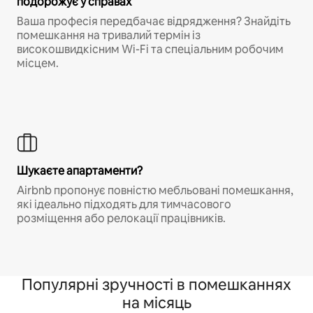
подорожує у справах
Ваша професія передбачає відрядження? Знайдіть
помешкання на тривалий термін із
високошвидкісним Wi-Fi та спеціальним робочим
місцем.
Шукаєте апартаменти?
Airbnb пропонує повністю мебльовані помешкання,
які ідеально підходять для тимчасового
розміщення або релокації працівників.
Популярні зручності в помешканнях
на місяць