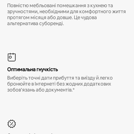
Повністю мебльовані помешкання з кухнею та
зручностями, необхідними для комфортного життя
протягом місяця або довше. Це чудова
альтернатива суборенді.
Оптимальна гнучкість
Виберіть точні дати прибуття та виїзду й легко
бронюйте в Інтернеті без жодних додаткових
зобов’язань або документів.*