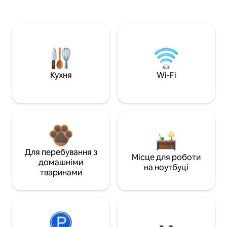
Кухня
Wi-Fi
Для перебування з
Місце для роботи
домашніми
на ноутбуці
тваринами