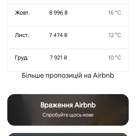
Жовт.
8 996 ₴
16 °C
Лист.
7 474 ₴
12 °C
Груд.
7 921 ₴
10 °C
Більше пропозицій на Airbnb
Враження Airbnb
Спробуйте щось нове