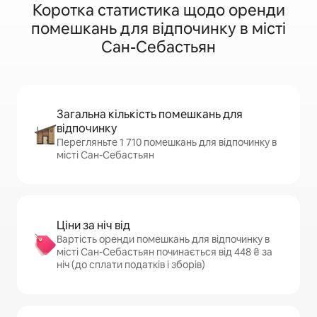
Коротка статистика щодо оренди
помешкань для відпочинку в місті
Сан-Себастьян
Загальна кількість помешкань для
відпочинку
Перегляньте 1 710 помешкань для відпочинку в
місті Сан-Себастьян
Ціни за ніч від
Вартість оренди помешкань для відпочинку в
місті Сан-Себастьян починається від 448 ₴ за
ніч (до сплати податків і зборів)