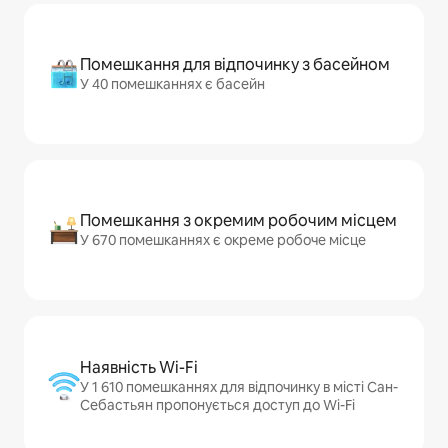
Помешкання для відпочинку з басейном
У 40 помешканнях є басейн
Помешкання з окремим робочим місцем
У 670 помешканнях є окреме робоче місце
Наявність Wi-Fi
У 1 610 помешканнях для відпочинку в місті Сан-
Себастьян пропонується доступ до Wi-Fi