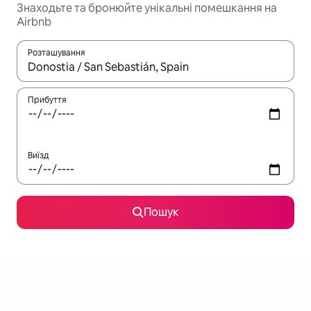
Знаходьте та бронюйте унікальні помешкання на
Airbnb
Розташування
Отримавши результати пошуку, використовуйте для навігації с
Прибуття
Виїзд
Пошук