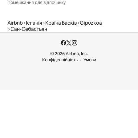
Помешкання для відпочинку
Airbnb
Іспанія
Країна Басків
Gipuzkoa
Сан-Себастьян
© 2026 Airbnb, Inc.
Конфіденційність
Умови