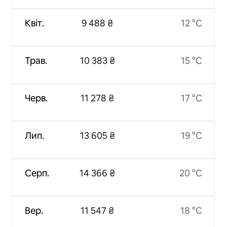
Квіт.
9 488 ₴
12 °C
Трав.
10 383 ₴
15 °C
Черв.
11 278 ₴
17 °C
Лип.
13 605 ₴
19 °C
Серп.
14 366 ₴
20 °C
Вер.
11 547 ₴
18 °C