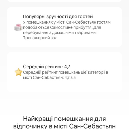
Популярні зручності для гостей
У помешканнях у місті Сан-Себастьян гостям
подобаються Самостійне прибуття, Для
перебування з домашніми тваринами і
Тренажерний зал
Середній рейтинг: 4,7
Середній рейтинг помешкань цієї категорії в
місті Сан-Себастьян: 4,7 з 5
Найкращі помешкання для
відпочинку в місті Сан-Себастьян