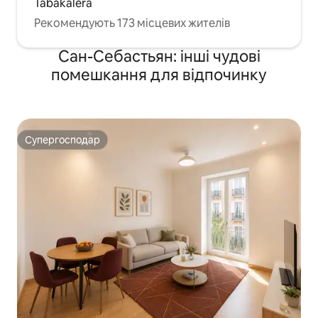
Tabakalera
Рекомендують 173 місцевих жителів
Сан-Себастьян: інші чудові
помешкання для відпочинку
Супергосподар
Супергосподар