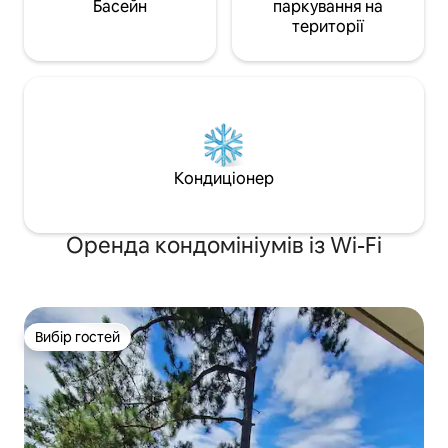
Басейн
паркування на
території
Кондиціонер
Оренда кондомініумів із Wi-Fi
Вибір гостей
Вибір гостей