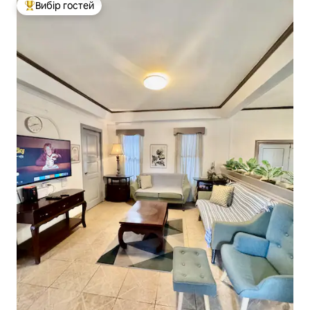
Вибір гостей
Топ вибір гостей