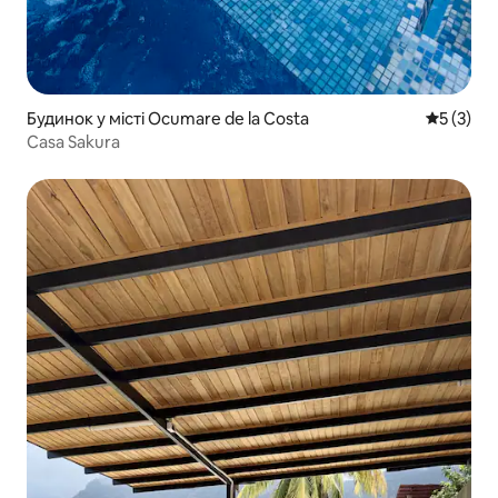
Будинок у місті Ocumare de la Costa
Середня о
5 (3)
Casa Sakura