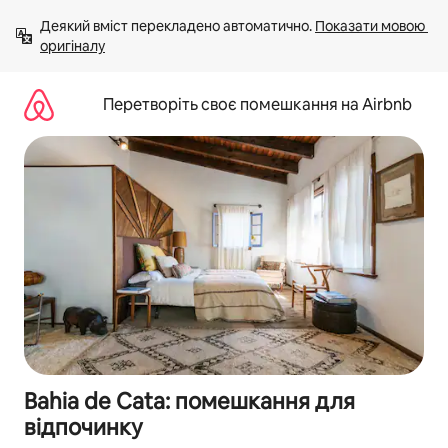
Перейти
Деякий вміст перекладено автоматично. 
Показати мовою 
до
оригіналу
вмісту
Перетворіть своє помешкання на Airbnb
Bahia de Cata: помешкання для
відпочинку