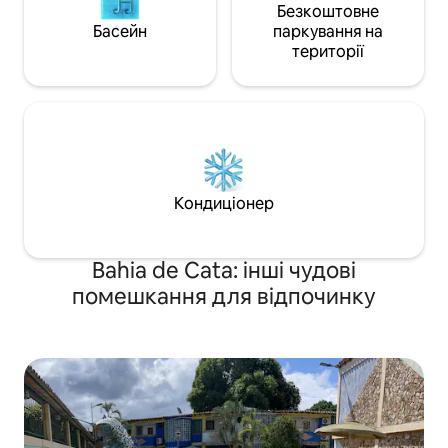
Безкоштовне
Басейн
паркування на
території
Кондиціонер
Bahia de Cata: інші чудові
помешкання для відпочинку