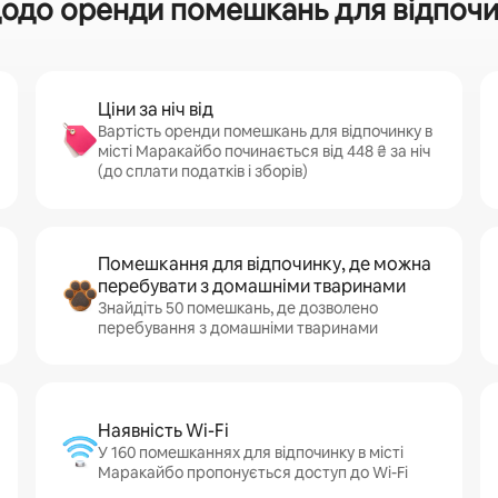
одо оренди помешкань для відпочи
Ціни за ніч від
Вартість оренди помешкань для відпочинку в
місті Маракайбо починається від 448 ₴ за ніч
(до сплати податків і зборів)
Помешкання для відпочинку, де можна
перебувати з домашніми тваринами
Знайдіть 50 помешкань, де дозволено
перебування з домашніми тваринами
Наявність Wi-Fi
У 160 помешканнях для відпочинку в місті
Маракайбо пропонується доступ до Wi-Fi