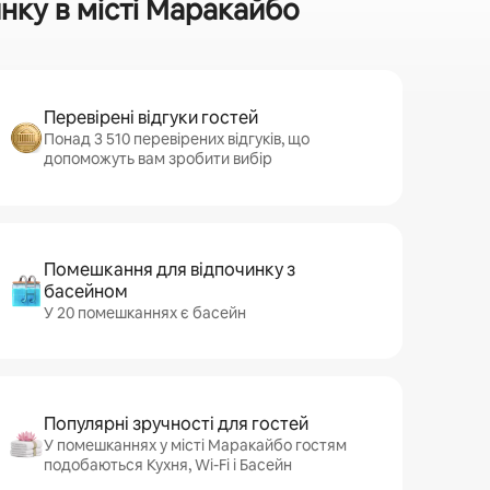
нку в місті Маракайбо
Перевірені відгуки гостей
Понад 3 510 перевірених відгуків, що
допоможуть вам зробити вибір
Помешкання для відпочинку з
басейном
У 20 помешканнях є басейн
Популярні зручності для гостей
У помешканнях у місті Маракайбо гостям
подобаються Кухня, Wi-Fi і Басейн