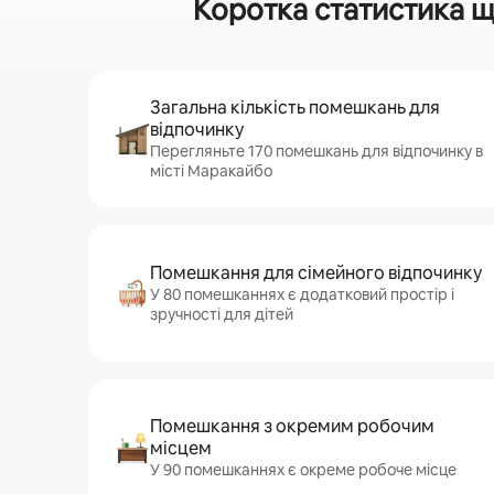
Коротка статистика щ
Загальна кількість помешкань для
відпочинку
Перегляньте 170 помешкань для відпочинку в
місті Маракайбо
Помешкання для сімейного відпочинку
У 80 помешканнях є додатковий простір і
зручності для дітей
Помешкання з окремим робочим
місцем
У 90 помешканнях є окреме робоче місце