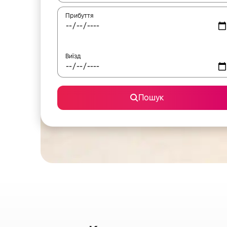
Прибуття
Виїзд
Пошук