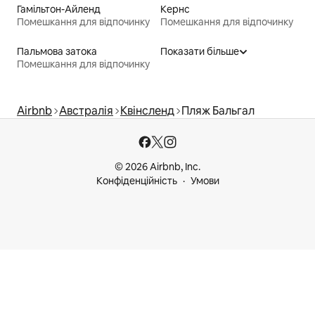
Гамільтон-Айленд
Кернс
Помешкання для відпочинку
Помешкання для відпочинку
Пальмова затока
Показати більше
Помешкання для відпочинку
Airbnb
Австралія
Квінсленд
Пляж Бальгал
© 2026 Airbnb, Inc.
Конфіденційність
Умови