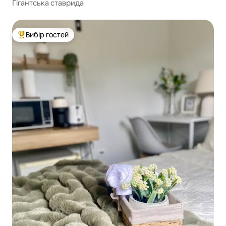
Гігантська ставрида
Вибір гостей
Топ вибір гостей