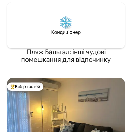
Кондиціонер
Пляж Бальгал: інші чудові
помешкання для відпочинку
Вибір гостей
Топ вибір гостей