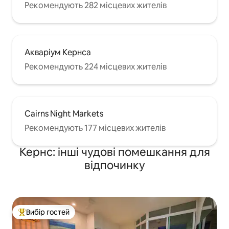
Рекомендують 282 місцевих жителів
Акваріум Кернса
Рекомендують 224 місцевих жителів
Cairns Night Markets
Рекомендують 177 місцевих жителів
Кернс: інші чудові помешкання для
відпочинку
Вибір гостей
Топ вибір гостей