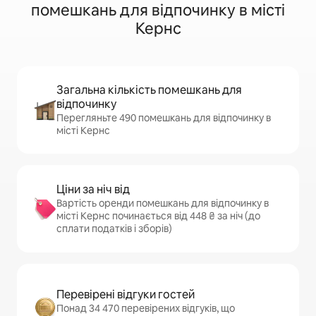
помешкань для відпочинку в місті
Кернс
Загальна кількість помешкань для
відпочинку
Перегляньте 490 помешкань для відпочинку в
місті Кернс
Ціни за ніч від
Вартість оренди помешкань для відпочинку в
місті Кернс починається від 448 ₴ за ніч (до
сплати податків і зборів)
Перевірені відгуки гостей
Понад 34 470 перевірених відгуків, що