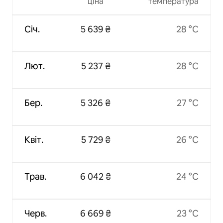
ціна
температура
Січ.
5 639 ₴
28 °C
Лют.
5 237 ₴
28 °C
Бер.
5 326 ₴
27 °C
Квіт.
5 729 ₴
26 °C
Трав.
6 042 ₴
24 °C
Черв.
6 669 ₴
23 °C