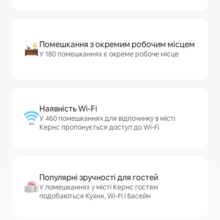
Помешкання з окремим робочим місцем
У 180 помешканнях є окреме робоче місце
Наявність Wi-Fi
У 460 помешканнях для відпочинку в місті
Кернс пропонується доступ до Wi-Fi
Популярні зручності для гостей
У помешканнях у місті Кернс гостям
подобаються Кухня, Wi-Fi і Басейн