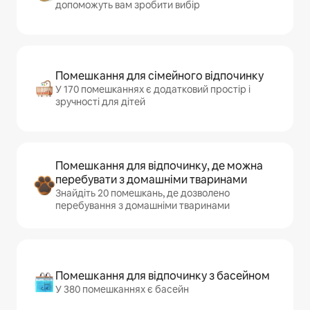
допоможуть вам зробити вибір
Помешкання для сімейного відпочинку
У 170 помешканнях є додатковий простір і
зручності для дітей
Помешкання для відпочинку, де можна
перебувати з домашніми тваринами
Знайдіть 20 помешкань, де дозволено
перебування з домашніми тваринами
Помешкання для відпочинку з басейном
У 380 помешканнях є басейн